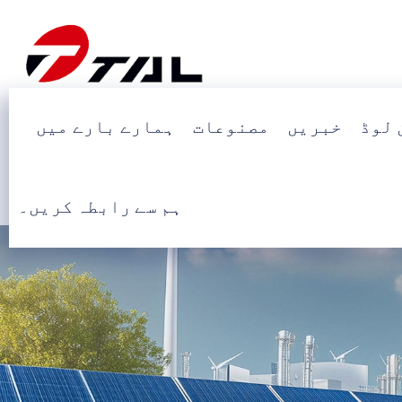
 لوڈ
خبریں
مصنوعات
ہمارے بارے میں
ہم سے رابطہ کریں۔